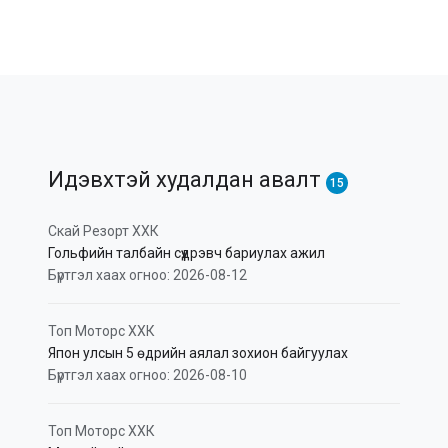
Идэвхтэй худалдан авалт
15
Скай Резорт ХХК
Гольфийн талбайн сүүдрэвч бариулах ажил
Бүртгэл хаах огноо: 2026-08-12
Топ Моторс ХХК
Япон улсын 5 өдрийн аялал зохион байгуулах
Бүртгэл хаах огноо: 2026-08-10
Топ Моторс ХХК