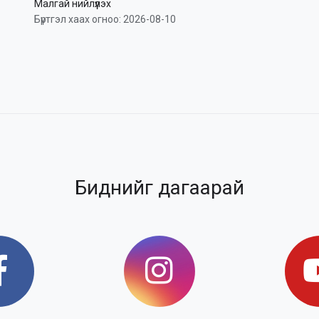
Малгай нийлүүлэх
Бүртгэл хаах огноо: 2026-08-10
Биднийг дагаарай