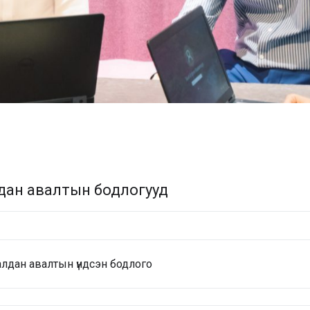
дан авалтын бодлогууд
лдан авалтын үндсэн бодлого