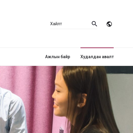
Ажлын байр
Худалдан авалт