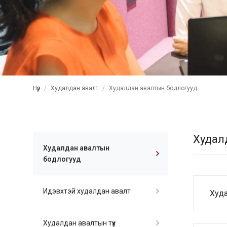
Нүүр
Худалдан авалт
Худалдан авалтын бодлогууд
Худал
Худалдан авалтын
бодлогууд
Идэвхтэй худалдан авалт
Худа
Худалдан авалтын түүх