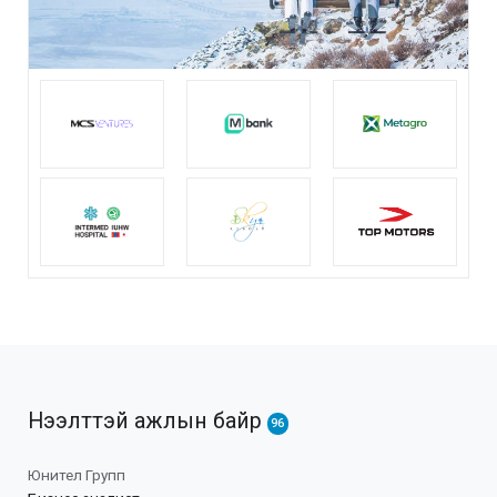
Нээлттэй ажлын байр
96
Юнител Групп