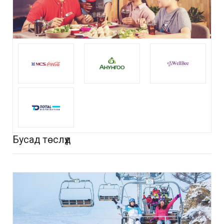
Бусад төслүүд