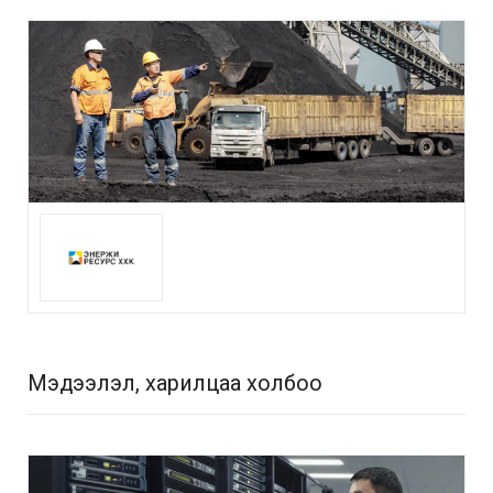
Мэдээлэл, харилцаа холбоо